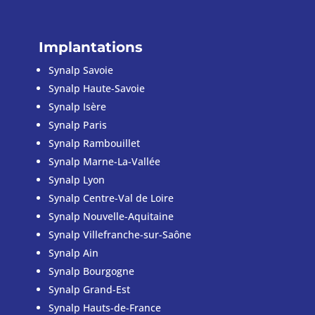
Implantations
Synalp Savoie
Synalp Haute-Savoie
Synalp Isère
Synalp Paris
Synalp Rambouillet
Synalp Marne-La-Vallée
Synalp Lyon
Synalp Centre-Val de Loire
Synalp Nouvelle-Aquitaine
Synalp Villefranche-sur-Saône
Synalp Ain
Synalp Bourgogne
Synalp Grand-Est
Synalp Hauts-de-France