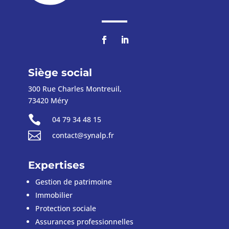
Siège social
300 Rue Charles Montreuil,
73420 Méry

04 79 34 48 15

contact@synalp.fr
Expertises
Gestion de patrimoine
Immobilier
Protection sociale
Assurances
professionnelles