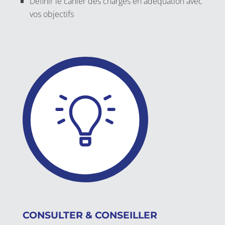
Définir le cahier des charges en adéquation avec
vos objectifs
CONSULTER & CONSEILLER