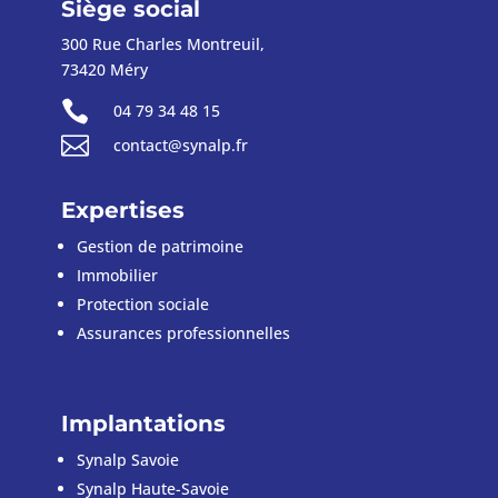
Siège social
300 Rue Charles Montreuil,
73420 Méry

04 79 34 48 15

contact@synalp.fr
Expertises
Gestion de patrimoine
Immobilier
Protection sociale
Assurances
professionnelles
Implantations
Synalp Savoie
Synalp Haute-Savoie