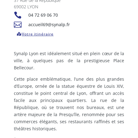
37 Rue de la République
69002 LYON

04 72 69 06 70

accueil69@synalp.fr
Votre itinéraire
Synalp Lyon est idéalement situé en plein cœur de la
ville, à quelques pas de la prestigieuse Place
Bellecour.
Cette place emblématique, l’une des plus grandes
d’Europe, ornée de la statue équestre de Louis XIV,
constitue le point central de Lyon, offrant un accès
facile aux principaux quartiers. La rue de la
République, où se trouvent nos bureaux, est une
artère majeure de la Presqu’île, renommée pour ses
commerces élégants, ses restaurants raffinés et ses
théâtres historiques.