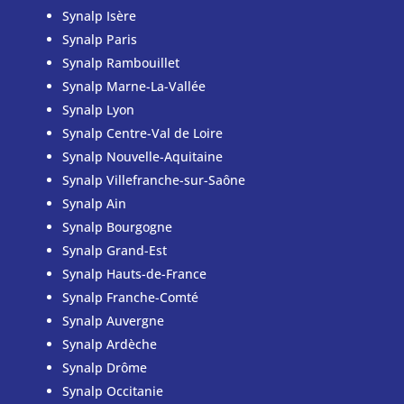
Synalp Isère
Synalp Paris
Synalp Rambouillet
Synalp Marne-La-Vallée
Synalp Lyon
Synalp Centre-Val de Loire
Synalp Nouvelle-Aquitaine
Synalp Villefranche-sur-Saône
Synalp Ain
Synalp Bourgogne
Synalp Grand-Est
Synalp Hauts-de-France
Synalp Franche-Comté
Synalp Auvergne
Synalp Ardèche
Synalp Drôme
Synalp Occitanie