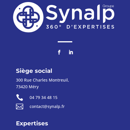
Siège social
300 Rue Charles Montreuil,
73420 Méry

04 79 34 48 15

contact@synalp.fr
Expertises