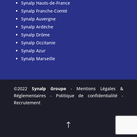
Synalp Hauts-de-France
Synalp Franche-Comté
Synalp Auvergne
Synalp Ardèche
Synalp Drôme
Synalp Occitanie
Synalp Azur
Synalp Marseille
©2022
Synalp Groupe
-
Mentions Légales &
Réglementaires
-
Politique de confidentialité
-
Recrutement
!