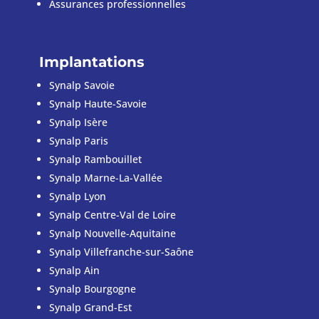
Assurances
professionnelles
Implantations
Synalp Savoie
Synalp Haute-Savoie
Synalp Isère
Synalp Paris
Synalp Rambouillet
Synalp Marne-La-Vallée
Synalp Lyon
Synalp Centre-Val de Loire
Synalp Nouvelle-Aquitaine
Synalp Villefranche-sur-Saône
Synalp Ain
Synalp Bourgogne
Synalp Grand-Est