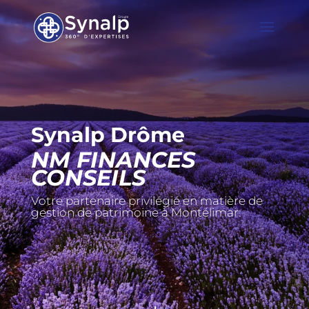
Synalp Drôme
NM FINANCES
CONSEILS
Votre partenaire privilégié en matière de
gestion de patrimoine à Montélimar.