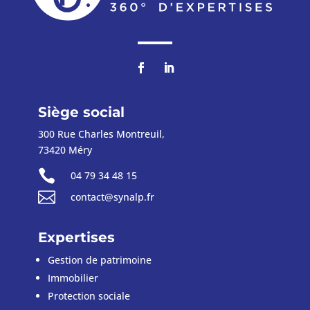
Siège social
300 Rue Charles Montreuil,
73420 Méry

04 79 34 48 15

contact@synalp.fr
Expertises
Gestion de patrimoine
Immobilier
Protection sociale