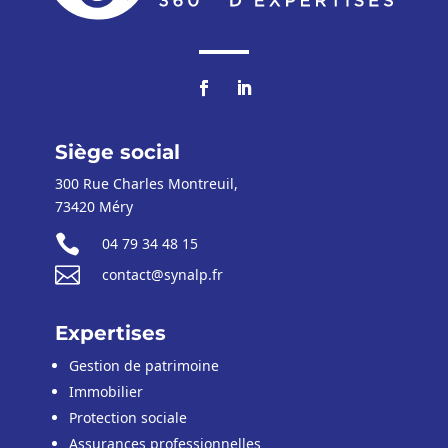
Siège social
300 Rue Charles Montreuil,
73420 Méry

04 79 34 48 15

contact@synalp.fr
Expertises
Gestion de patrimoine
Immobilier
Protection sociale
Assurances
professionnelles