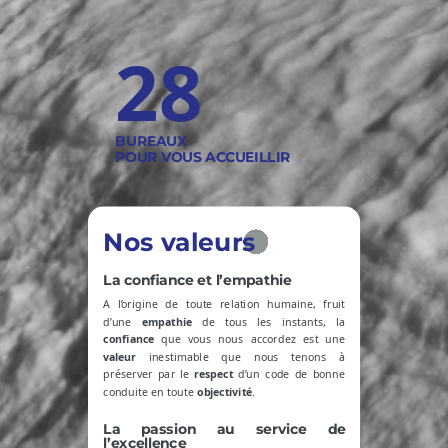
28
BUREAUX
POUR VOUS ACCUEILLIR
Nos valeurs
La confiance et l’empathie
A l’origine de toute relation humaine, fruit
d’une
empathie
de tous les instants, la
confiance
que vous nous accordez est une
valeur
inestimable que nous tenons à
préserver par le
respect
d’un code de bonne
conduite en toute
objectivité
.
La passion au service de
l’excellence