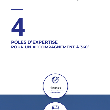
4
PÔLES D’EXPERTISE
POUR UN ACCOMPAGNEMENT À 360°
Finance
Conseil en investissement
& gestion privée