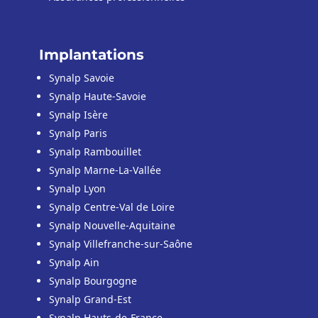
Implantations
Synalp Savoie
Synalp Haute-Savoie
Synalp Isère
Synalp Paris
Synalp Rambouillet
Synalp Marne-La-Vallée
Synalp Lyon
Synalp Centre-Val de Loire
Synalp Nouvelle-Aquitaine
Synalp Villefranche-sur-Saône
Synalp Ain
Synalp Bourgogne
Synalp Grand-Est
Synalp Hauts-de-France