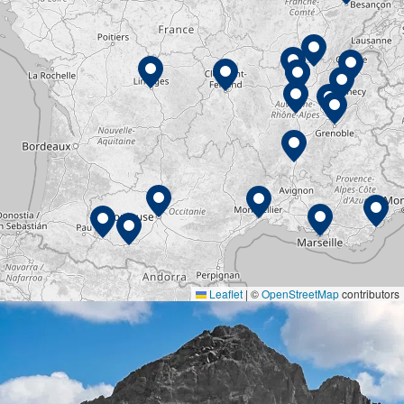
Leaflet
|
©
OpenStreetMap
contributors