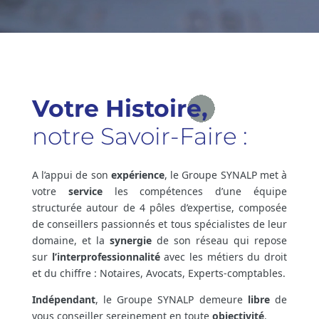
Votre Histoire,
notre Savoir-Faire :
A l’appui de son
expérience
, le Groupe SYNALP met à
votre
service
les compétences d’une équipe
structurée autour de 4 pôles d’expertise, composée
de conseillers passionnés et tous spécialistes de leur
domaine, et la
synergie
de son réseau qui repose
sur
l’interprofessionnalité
avec les métiers du droit
et du chiffre : Notaires, Avocats, Experts-comptables.
Indépendant
, le Groupe SYNALP demeure
libre
de
vous conseiller sereinement en toute
objectivité
.